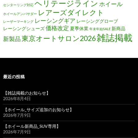
ヘリテージライン
ホイール
センターリング対応
レアーズダイレクト
ホイールアンバサダー
レーシングギア
レーシンググローブ
レーザーマーキング
価格改定
レーシングシューズ
夏季休業
新商品
年末年始SALE
雑誌掲載
東京オートサロン2026
新製品
最近の投稿
【雑誌掲載のお知らせ】
2026年8月4日
【ホイール_サイズ追加のお知らせ】
2026年7月9日
【ホイール新商品_SUV専用】
2026年7月9日