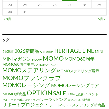
23
24
25
26
27
28
29
30
31
« 8月
6月 »
タグ
HERITAGE LINE
2026新商品
660GT
MINI
APIT東雲店
MOMO
MINIマガジン
MOMO60周年
MOD.07
MOMO60周年モデル
MOMOイベント
MOMOステアリング
MOMOステアリング展示
MOMOファンクラブ
MOMOレーシング
MOMOレーシングギア
OPTION
SALE
MOMO新商品
イベント
ULTRA
ご挨拶
カーラッピング
ウルトラ
カーボンステアリング
コマンド2、販売終了
サポートプロジェクト
シートベルト
ステアリング新商品