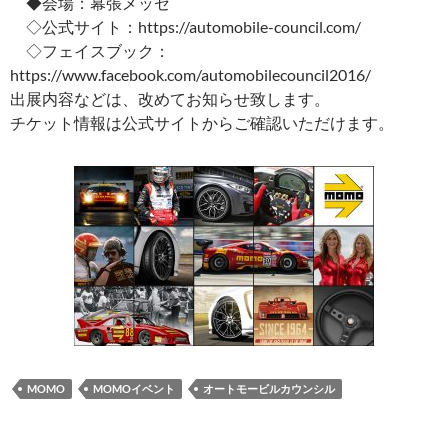
◆会場：幕張メッセ
◇公式サイト：https://automobile-council.com/
◇フェイスブック：
https://www.facebook.com/automobilecouncil2016/
出展内容などは、改めてお知らせ致します。
チケット情報は公式サイトからご確認いただけます。
MOMO
MOMOイベント
オートモービルカウンシル