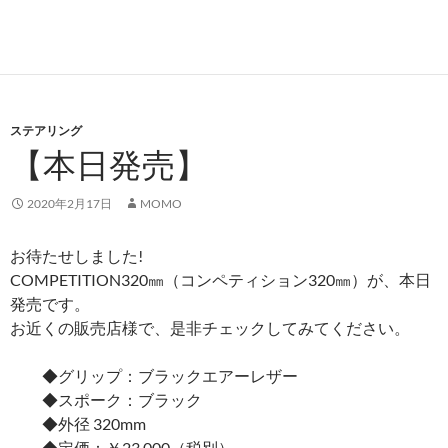
ステアリング
【本日発売】
2020年2月17日
MOMO
お待たせしました!
COMPETITION320
㎜（
コンペティション320
㎜）が、本日
発売です。
お近くの販売店様で、是非チェックしてみてください。
◆グリップ：ブラックエアーレザー
◆スポーク：ブラック
◆外径 320mm
◆定価：￥23,000（税別）