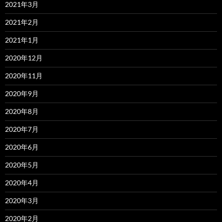
2021年3月
2021年2月
2021年1月
2020年12月
2020年11月
2020年9月
2020年8月
2020年7月
2020年6月
2020年5月
2020年4月
2020年3月
2020年2月