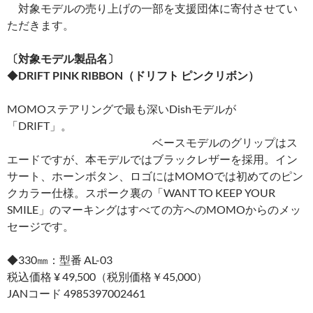
対象モデルの売り上げの一部を支援団体に寄付させてい
ただきます。
〔対象モデル製品名〕
◆
DRIFT PINK RIBBON（ドリフト ピンクリボン）
MOMOステアリングで最も深いDishモデルが
「DRIFT」。
ベースモデルのグリップはス
エードですが、本モデルではブラックレザーを採用。イン
サート、ホーンボタン、ロゴにはMOMOでは初めてのピン
クカラー仕様。スポーク裏の「WANT TO KEEP YOUR
SMILE」のマーキングはすべての方へのMOMOからのメッ
セージです。
◆330㎜：型番 AL-03
税込価格 ¥ 49,500（税別価格￥45,000）
JANコード 4985397002461