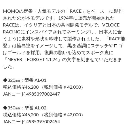
MOMOの定番・人気モデルの「RACE」をベース に製作
されたのが本モデルです。1994年に販売が開始された
RACEは、イタリアと日本の共同開発モデルで、VELOCE
RACINGにインスパイアされてネーミングし、日本人に合
うように素材や形状を吟味して製作されました。「RACE能
登」は輪島塗をイメージして、黒を基調にステッチやロゴ
はゴールドを採用。復興の願いを込めてスポーク裏に
「NEVER FORGET 1.1.24」の文字を刻ませていただきま
した。
◆320㎜：型番 AL-01
税込価格 ¥46,200 （税別価格￥42,000）
JANコード 4985397002447
◆350㎜：型番 AL-02
税込価格 ¥46,200 （税別価格￥42,000）
JANコード 4985397002454