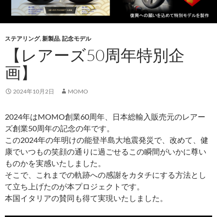
ステアリング
,
新製品
,
記念モデル
【レアーズ50周年特別企
画】
2024年10月2日
MOMO
2024年はMOMO創業60周年、日本総輸入販売元のレアー
ズ創業50周年の記念の年です。
この2024年の年明けの能登半島大地震発災で、改めて、健
康でいつもの笑顔の通りに過ごせるこの瞬間がいかに尊い
ものかを実感いたしました。
そこで、これまでの軌跡への感謝をカタチにする方法とし
て立ち上げたのが本プロジェクトです。
本国イタリアの賛同も得て実現いたしました。