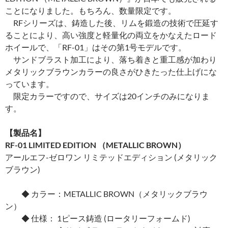
ことになりました。もちろん、数量限定です。
RFシリーズは、鋳造した後、リムを鍛造の技術で圧延す
ることにより、高い強度と軽量化の両立をかなえたロード
ホイールで、「RF-01」はその第1号モデルです。
サンドブラスト加工により、落ち着きと重工感が加わり
メタリックブラウンカラーの良さがひきたった仕上げにな
っています。
限定カラーですので、サイズは20インチのみになりま
す。
【製品名】
RF-01 LIMITED EDITION
（
METALLIC BROWN
）
アールエフ-ゼロワン リミテッドエディション (メタリック
ブラウン)
◆ カラー：METALLIC BROWN（メタリックブラウ
ン）
◆ 仕様： 1ピース鋳造 (ロータリーフォームド)