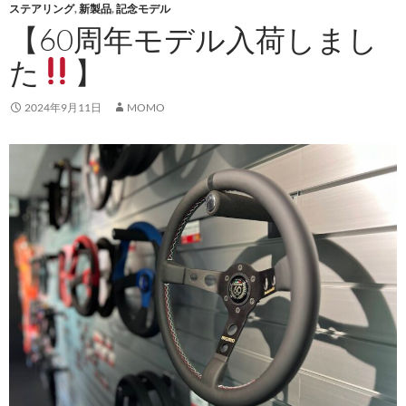
ステアリング
,
新製品
,
記念モデル
【60周年モデル入荷しまし
た
】
2024年9月11日
MOMO