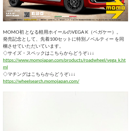
MOMO初 となる軽用ホイールのVEGA K（ベガケー）。
発売記念として、先着100セットに特別ノベルティー を同
梱させていただいています。
◇サイズ・スペックはこちらからどうぞ↓↓↓
https://www.momojapan.com/products/roadwheel/vega_k.ht
ml
◇マチングはこちらからどうぞ↓↓↓
https://wheelsearch.momojapan.com/