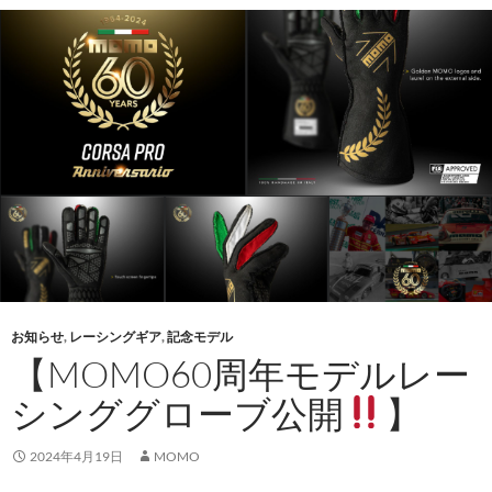
お知らせ
,
レーシングギア
,
記念モデル
【MOMO60周年モデルレー
シンググローブ公開
】
2024年4月19日
MOMO