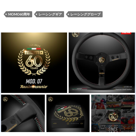
MOMO60周年
レーシングギア
レーシンググローブ