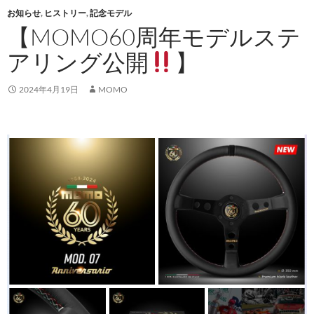
お知らせ
,
ヒストリー
,
記念モデル
【MOMO60周年モデルステ
アリング公開
】
2024年4月19日
MOMO