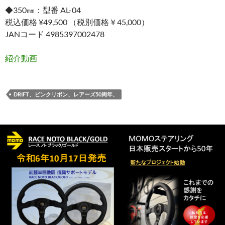
◆350㎜：型番 AL-04
税込価格 ¥49,500 （税別価格￥45,000）
JANコード 4985397002478
紹介動画
DRIFT、ピンクリボン、レアーズ50周年、