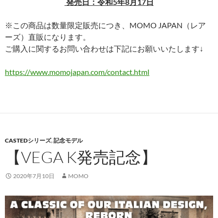
発売日：令和
5
年
8
月
17
日
※この商品は数量限定販売につき、MOMO JAPAN（レア
ーズ）直販になります。
ご購入に関するお問い合わせは下記にお願いいたします↓
https://www.momojapan.com/contact.html
CASTEDシリーズ
,
記念モデル
【VEGA K発売記念】
2020年7月10日
MOMO