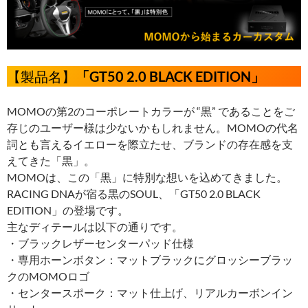
【製品名】
「GT50 2.0 BLACK EDITION」
MOMOの第2のコーポレートカラーが “黒” であることをご
存じのユーザー様は少ないかもしれません。MOMOの代名
詞とも言えるイエローを際立たせ、ブランドの存在感を支
えてきた「黒」。
MOMOは、この「黒」に特別な想いを込めてきました。
RACING DNAが宿る黒のSOUL、「GT50 2.0 BLACK
EDITION」の登場です。
主なディテールは以下の通りです。
・ブラックレザーセンターパッド仕様
・専用ホーンボタン：マットブラックにグロッシーブラッ
クのMOMOロゴ
・センタースポーク：マット仕上げ、リアルカーボンイン