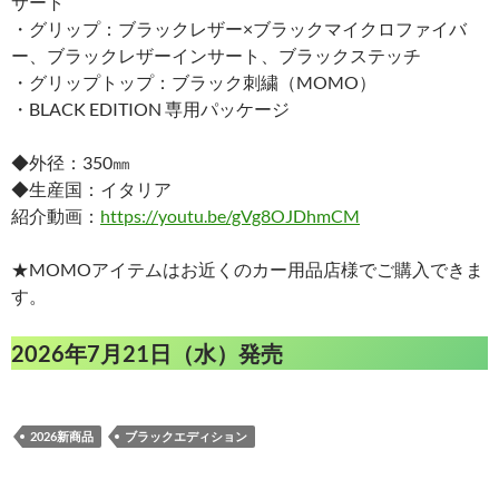
サート
・グリップ：ブラックレザー×ブラックマイクロファイバ
ー、ブラックレザーインサート、ブラックステッチ
・グリップトップ：ブラック刺繍（MOMO）
・BLACK EDITION 専用パッケージ
◆外径：350㎜
◆生産国：イタリア
紹介動画：
https://youtu.be/gVg8OJDhmCM
★MOMOアイテムはお近くのカー用品店様でご購入できま
す。
2026年7月21日（水）発売
2026新商品
ブラックエディション