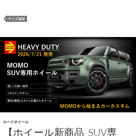
サイズ追加
ロードホイール
【ホイール新商品_SUV専