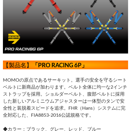
【製品名】
「PRO RACING 6P」
MOMOの原点であるサーキット。選手の安全を守るシート
ベルトに新商品が加わります。ベルト全体に均一な2インチ
ストラップを採用。ショルダーベルト、腹部ベルトに採用
した新しいアルミニウムアジャスターは一体型のタンで安
全性と装脱着スピードを追求。FHR（Hans）システムに完
全対応した、FIA8853-2016公認規格です。
◆カラー：ブラック、グレー、レッド、ブルー