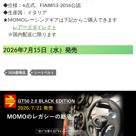
◆仕様：6点式、FIA8853-2016公認
◆生産国：イタリア
★MOMOレーシングギアは下記からご購入できます
レアーズダイレクト
※国内配送に限ります
2026年7月15日（水）発売
2026新商品
シートベルト