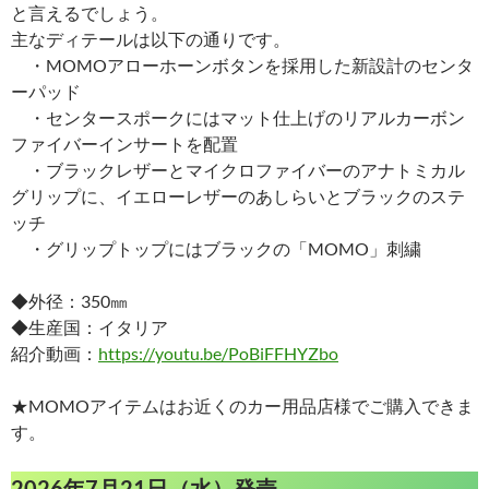
と言えるでしょう。
主なディテールは以下の通りです。
・MOMOアローホーンボタンを採用した新設計のセンタ
ーパッド
・センタースポークにはマット仕上げのリアルカーボン
ファイバーインサートを配置
・ブラックレザーとマイクロファイバーのアナトミカル
グリップに、イエローレザーのあしらいとブラックのステ
ッチ
・グリップトップにはブラックの「MOMO」刺繍
◆外径：350㎜
◆生産国：イタリア
紹介動画：
https://youtu.be/PoBiFFHYZbo
★MOMOアイテムはお近くのカー用品店様でご購入できま
す。
2026年7月21日（水）発売