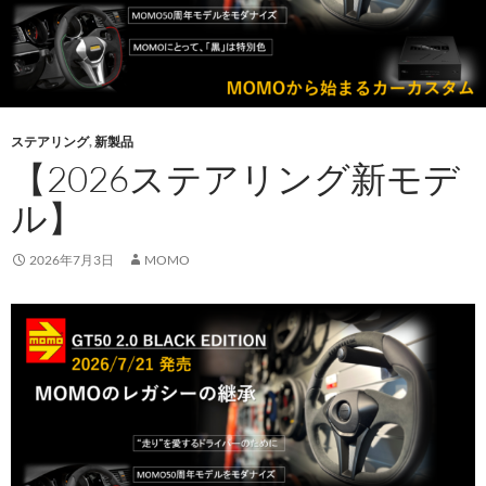
ステアリング
,
新製品
【2026ステアリング新モデ
ル】
2026年7月3日
MOMO