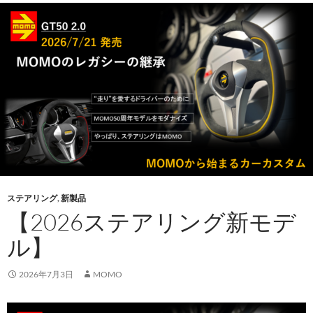
ステアリング
,
新製品
【2026ステアリング新モデ
ル】
2026年7月3日
MOMO