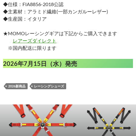
◆仕様：FIA8856-2018公認
◆主素材：アラミド繊維(一部カンガルーレザー)
◆生産国：イタリア
★MOMOレーシングギアは下記からご購入できます
レアーズダイレクト
※国内配送に限ります
2026年7月15日（水）発売
2026新商品
レーシングシューズ