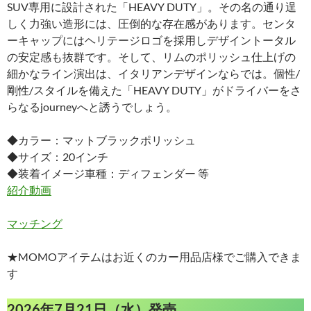
SUV専用に設計された「HEAVY DUTY」。その名の通り逞
しく力強い造形には、圧倒的な存在感があります。センタ
ーキャップにはヘリテージロゴを採用しデザイントータル
の安定感も抜群です。そして、リムのポリッシュ仕上げの
細かなライン演出は、イタリアンデザインならでは。個性/
剛性/スタイルを備えた「HEAVY DUTY」がドライバーをさ
らなるjourneyへと誘うでしょう。
◆カラー：マットブラックポリッシュ
◆サイズ：20インチ
◆装着イメージ車種：ディフェンダー 等
紹介動画
マッチング
★MOMOアイテムはお近くのカー用品店様でご購入できま
す
2026年7月21日（水）発売