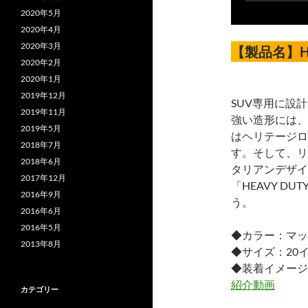
2020年5月
2020年4月
2020年3月
【製品名】HE
2020年2月
2020年1月
2019年12月
SUV専用に設計
2019年11月
強い造形には、
2019年5月
はヘリテージロ
2018年7月
す。そして、リ
2018年6月
タリアンデザイ
2017年12月
「HEAVY D
2016年9月
う。
2016年6月
2016年5月
◆カラー：マッ
2013年8月
◆サイズ：20
◆装着イメージ
紹介動画
カテゴリー