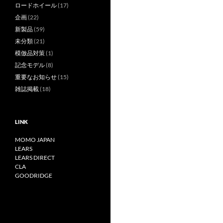
ロードホイール
(17)
企画
(22)
新製品
(59)
未分類
(21)
模倣品対策
(1)
記念モデル
(8)
重要なお知らせ
(15)
雑誌掲載
(18)
LINK
MOMO JAPAN
LEARS
LEARS DIRECT
CLA
GOODRIDGE