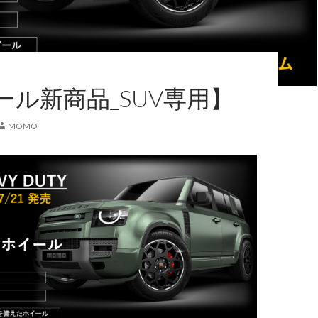
ール新商品_SUV専用】
MOMO