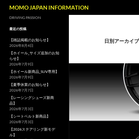
検
MOMO JAPAN INFORMATION
索
コ
DRIVING PASSION
ン
最近の投稿
テ
ン
【雑誌掲載のお知らせ】
日別アーカイブ: 
2026年8月4日
ツ
【ホイール_サイズ追加のお知
へ
らせ】
ス
2026年7月9日
キ
【ホイール新商品_SUV専用】
ッ
2026年7月9日
プ
【夏季休業のお知らせ】
2026年7月7日
【レーシングシューズ新商
品】
2026年7月3日
【シートベルト新商品】
2026年7月3日
【2026ステアリング新モデ
ル】