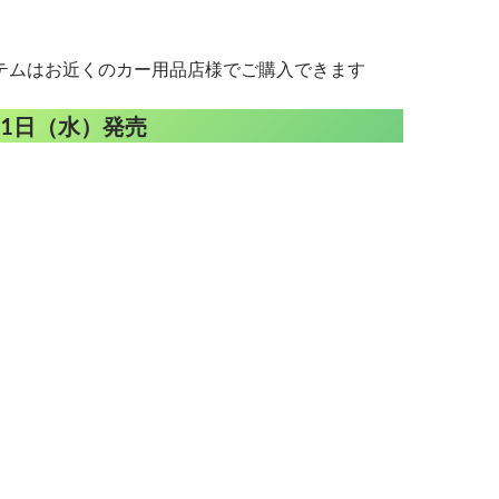
テムはお近くのカー用品店様でご購入できます
月21日（水）発売