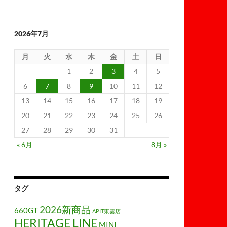
2026年7月
月
火
水
木
金
土
日
1
2
3
4
5
6
7
8
9
10
11
12
13
14
15
16
17
18
19
20
21
22
23
24
25
26
27
28
29
30
31
« 6月
8月 »
タグ
2026新商品
660GT
APIT東雲店
HERITAGE LINE
MINI