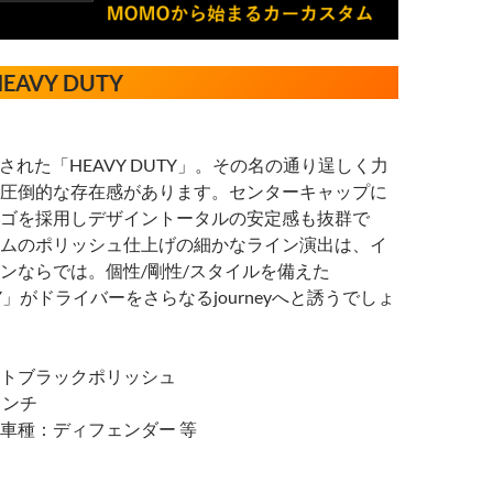
AVY DUTY
された「HEAVY DUTY」。その名の通り逞しく力
圧倒的な存在感があります。センターキャップに
ゴを採用しデザイントータルの安定感も抜群で
ムのポリッシュ仕上げの細かなライン演出は、イ
ンならでは。個性/剛性/スタイルを備えた
UTY」がドライバーをさらなるjourneyへと誘うでしょ
トブラックポリッシュ
インチ
車種：ディフェンダー 等