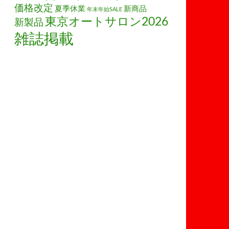
価格改定
夏季休業
新商品
年末年始SALE
東京オートサロン2026
新製品
雑誌掲載