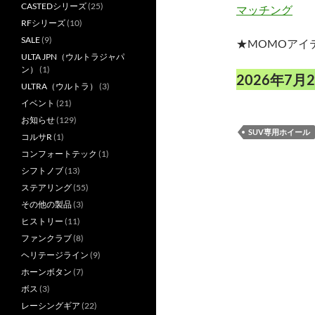
CASTEDシリーズ
(25)
マッチング
RFシリーズ
(10)
SALE
(9)
★MOMOアイ
ULTA JPN（ウルトラジャパ
ン）
(1)
2026年7
ULTRA（ウルトラ）
(3)
イベント
(21)
お知らせ
(129)
SUV専用ホイール
コルサR
(1)
コンフォートテック
(1)
シフトノブ
(13)
ステアリング
(55)
その他の製品
(3)
ヒストリー
(11)
ファンクラブ
(8)
ヘリテージライン
(9)
ホーンボタン
(7)
ボス
(3)
レーシングギア
(22)