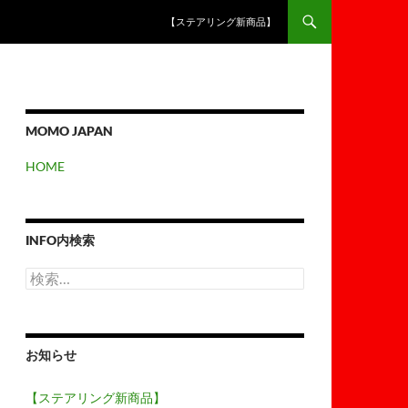
【ステアリング新商品】
MOMO JAPAN
HOME
INFO内検索
検
索:
お知らせ
【ステアリング新商品】