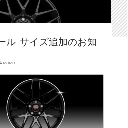
ール_サイズ追加のお知
MOMO