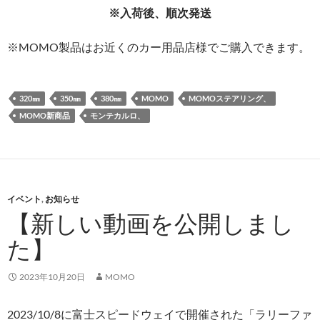
※入荷後、順次発送
※MOMO製品はお近くのカー用品店様でご購入できます。
320㎜
350㎜
380㎜
MOMO
MOMOステアリング、
MOMO新商品
モンテカルロ、
イベント
,
お知らせ
【新しい動画を公開しまし
た】
2023年10月20日
MOMO
2023/10/8に富士スピードウェイで開催された「ラリーファ