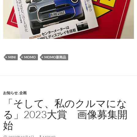
MINI
MOMO
MOMO新商品
お知らせ
,
企画
「そして、私のクルマにな
る」2023大賞 画像募集開
始