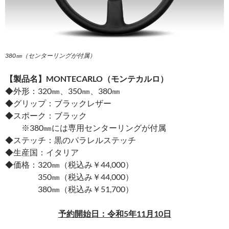
380㎜（センターリングが付属）
【製品名】MONTECARLO（モンテカルロ）
◆外形：320㎜、350㎜、380㎜
◆グリップ：ブラックレザー
◆スポーク：ブラック
※380㎜には専用センターリングが付属
◆ステッチ：黒のパラレルステッチ
◆生産国：イタリア
◆価格：320㎜（税込み￥44,000）
350㎜（税込み￥44,000）
380㎜（税込み￥51,700）
予約開始日：令和5年11月10日