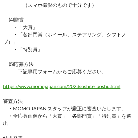
（スマホ撮影のもので十分です）
⑷贈賞
・「大賞」
・「各部門賞（ホイール、ステアリング、シフトノ
ブ）」
・「特別賞」
⑸応募方法
下記専用フォームからご応募ください。
https://www.momojapan.com/2023soshite_boshu.html
審査方法
・MOMO JAPAN スタッフが厳正に審査いたします。
・全応募画像から「大賞」「各部門賞」「特別賞」を選
出
結果発表