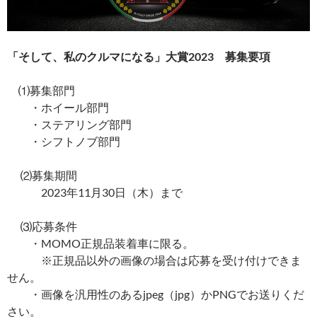
「そして、私のクルマになる」大賞2023 募集要項
⑴募集部門
・ホイール部門
・ステアリング部門
・シフトノブ部門
⑵募集期間
2023年11月30日（木）まで
⑶応募条件
・MOMO正規品装着車に限る。
※正規品以外の画像の場合は応募を受け付けできま
せん。
・画像を汎用性のあるjpeg（jpg）かPNGでお送りくだ
さい。