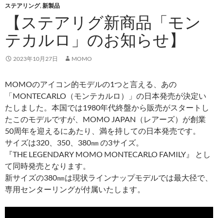
ステアリング
,
新製品
【ステアリグ新商品「モン
テカルロ」のお知らせ】
2023年10月27日
MOMO
MOMOのアイコン的モデルの1つと言える、あの
「MONTECARLO（モンテカルロ）」の日本発売が決定い
たしました。本国では1980年代終盤から販売がスタートし
たこのモデルですが、MOMO JAPAN（レアーズ）が創業
50周年を迎えるにあたり、満を持しての日本発売です。
サイズは320、350、380㎜ の3サイズ。
『THE LEGENDARY MOMO MONTECARLO FAMILY』 とし
て同時発売となります。
新サイズの380㎜は現状ラインナップモデルでは最大径で、
専用センターリングが付属いたします。