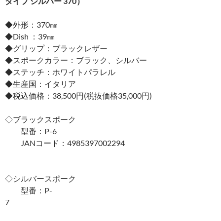
タイプ シルバー 370）
◆外形：370㎜
◆Dish ：39㎜
◆グリップ：ブラックレザー
◆スポークカラー：ブラック、シルバー
◆ステッチ：ホワイトパラレル
◆生産国：イタリア
◆税込価格：38,500円(税抜価格35,000円)
◇ブラックスポーク
型番：P-6
JANコード：4985397002294
◇シルバースポーク
型番：P-
7