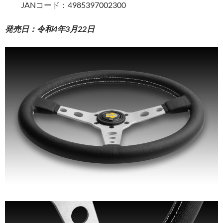
JANコード：4985397002300
発売日：令和4年3月22日