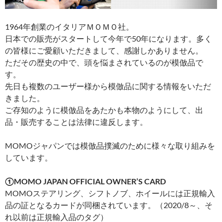
1964年創業のイタリアＭＯＭＯ社。
日本での販売がスタートして今年で50年になります。多く
の皆様にご愛顧いただきまして、感謝しかありません。
ただその歴史の中で、頭を悩まされているのが模倣品で
す。
先日も複数のユーザー様から模倣品に関する情報をいただ
きました。
ご存知のように模倣品をあたかも本物のようにして、出
品・販売することは法律に違反します。
MOMOジャパンでは模倣品撲滅のために様々な取り組みを
しています。
①MOMO JAPAN OFFICIAL OWNER’S CARD
MOMOステアリング、シフトノブ、ホイールには正規輸入
品の証となるカードが同梱されています。（2020/8～、そ
れ以前は正規輸入品のタグ）