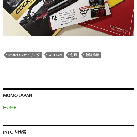
MOMOステアリング
OPTION
付録
雑誌掲載
MOMO JAPAN
HOME
INFO内検索