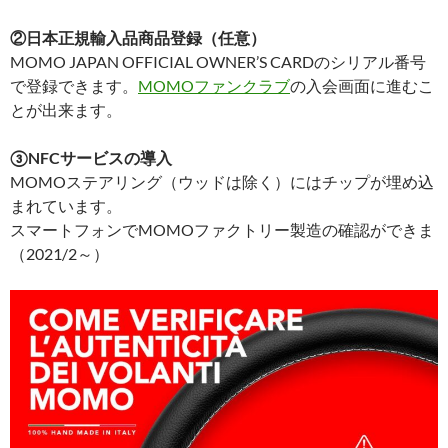
②日本正規輸入品商品登録（任意）
MOMO JAPAN OFFICIAL OWNER’S CARDのシリアル番号
で登録できます。
MOMOファンクラブ
の入会画面に進むこ
とが出来ます。
③NFCサービスの導入
MOMOステアリング（ウッドは除く）にはチップが埋め込
まれています。
スマートフォンでMOMOファクトリー製造の確認ができま
（2021/2～）