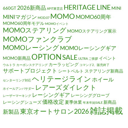
HERITAGE LINE
2026新商品
660GT
MINI
APIT東雲店
MOMO
MINIマガジン
MOMO60周年
MOD.07
MOMO60周年モデル
MOMOイベント
MOMOステアリング
MOMOステアリング展示
MOMOファンクラブ
MOMOレーシング
MOMOレーシングギア
OPTION
SALE
MOMO新商品
イベント
ULTRA
ご挨拶
カーラッピング
ウルトラ
カーボンステアリング
コマンド2、販売終了
サポートプロジェクト
シートベルト
ステアリング新商品
ヘリテージライン
ホイール
センターリング対応
レアーズダイレクト
ホイールアンバサダー
レーシングギア
レーシンググローブ
レーザーマーキング
価格改定
レーシングシューズ
夏季休業
新商品
年末年始SALE
雑誌掲載
東京オートサロン2026
新製品