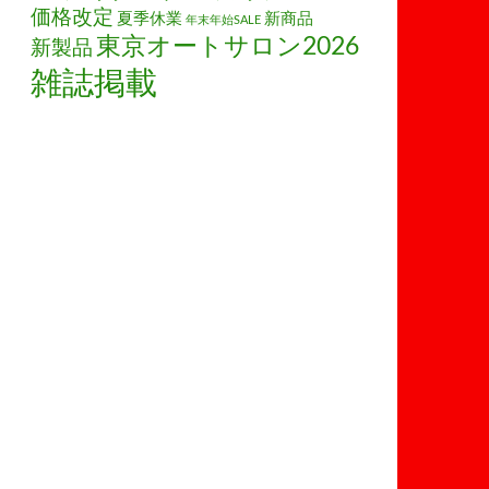
価格改定
夏季休業
新商品
年末年始SALE
東京オートサロン2026
新製品
雑誌掲載