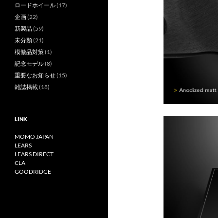
ロードホイール
(17)
企画
(22)
新製品
(59)
未分類
(21)
模倣品対策
(1)
記念モデル
(8)
重要なお知らせ
(15)
雑誌掲載
(18)
LINK
MOMO JAPAN
LEARS
LEARS DIRECT
CLA
GOODRIDGE