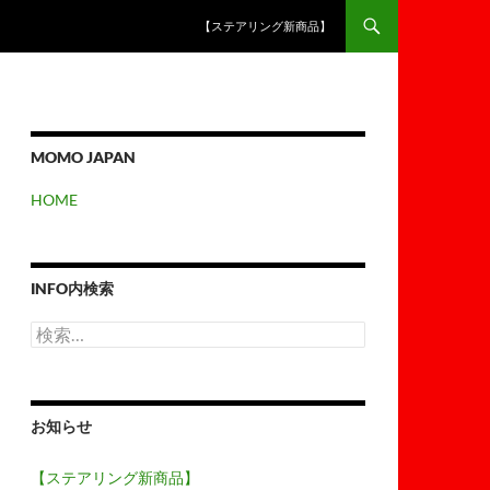
【ステアリング新商品】
MOMO JAPAN
HOME
INFO内検索
検
索:
お知らせ
【ステアリング新商品】