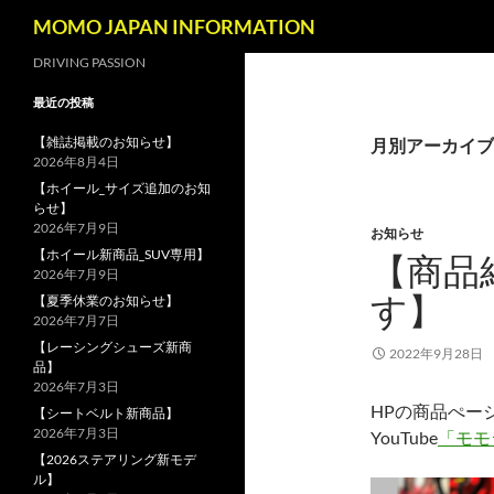
検
MOMO JAPAN INFORMATION
索
コ
DRIVING PASSION
ン
最近の投稿
テ
ン
【雑誌掲載のお知らせ】
月別アーカイブ: 
2026年8月4日
ツ
【ホイール_サイズ追加のお知
へ
らせ】
ス
2026年7月9日
お知らせ
キ
【ホイール新商品_SUV専用】
【商品
ッ
2026年7月9日
す】
プ
【夏季休業のお知らせ】
2026年7月7日
【レーシングシューズ新商
2022年9月28日
品】
2026年7月3日
HPの商品ぺー
【シートベルト新商品】
2026年7月3日
YouTube
「モモ
【2026ステアリング新モデ
ル】