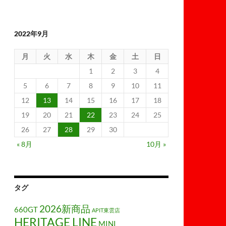
2022年9月
月
火
水
木
金
土
日
1
2
3
4
5
6
7
8
9
10
11
12
13
14
15
16
17
18
19
20
21
22
23
24
25
26
27
28
29
30
« 8月
10月 »
タグ
2026新商品
660GT
APIT東雲店
HERITAGE LINE
MINI