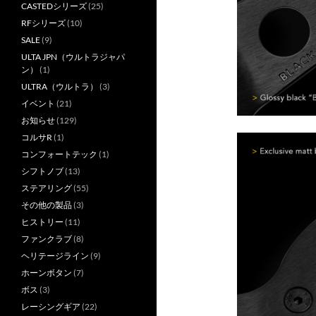
CASTEDシリーズ
(25)
RFシリーズ
(10)
SALE
(9)
ULTA JPN（ウルトラジャパ
ン）
(1)
ULTRA（ウルトラ）
(3)
イベント
(21)
お知らせ
(129)
コルサR
(1)
コンフォートテック
(1)
シフトノブ
(13)
ステアリング
(55)
その他の製品
(3)
ヒストリー
(11)
ファンクラブ
(8)
ヘリテージライン
(9)
ホーンボタン
(7)
ボス
(3)
レーシングギア
(22)