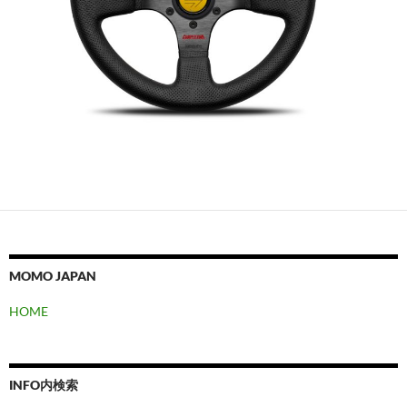
MOMO JAPAN
HOME
INFO内検索