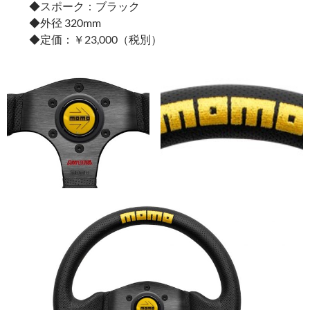
◆スポーク：ブラック
◆外径 320mm
◆定価：￥23,000（税別）