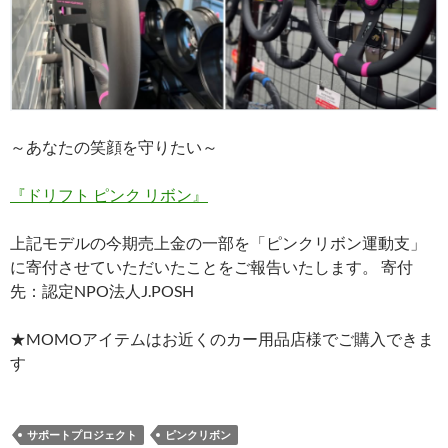
～あなたの笑顔を守りたい～
『ドリフト ピンク リボン』
上記モデルの今期売上金の一部を「ピンクリボン運動支」
に寄付させていただいたことをご報告いたします。 寄付
先：認定NPO法人J.POSH
★MOMOアイテムはお近くのカー用品店様でご購入できま
す
サポートプロジェクト
ピンクリボン