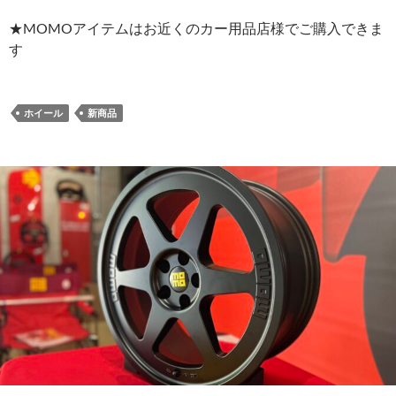
★MOMOアイテムはお近くのカー用品店様でご購入できま
す
ホイール
新商品