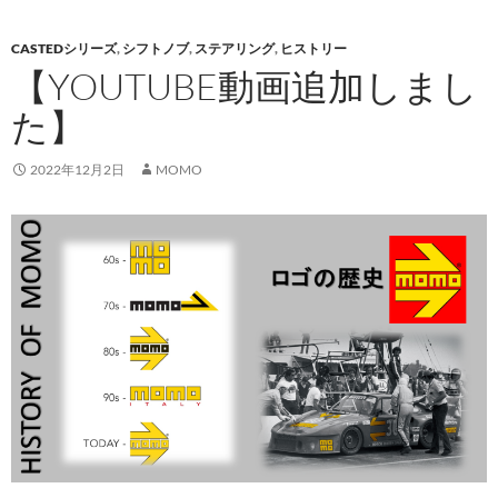
CASTEDシリーズ
,
シフトノブ
,
ステアリング
,
ヒストリー
【YOUTUBE動画追加しまし
た】
2022年12月2日
MOMO