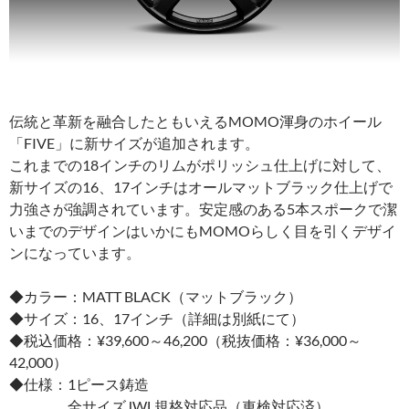
伝統と革新を融合したともいえるMOMO渾身のホイール
「FIVE」に新サイズが追加されます。
これまでの18インチのリムがポリッシュ仕上げに対して、
新サイズの16、17インチはオールマットブラック仕上げで
力強さが強調されています。安定感のある5本スポークで潔
いまでのデザインはいかにもMOMOらしく目を引くデザイ
ンになっています。
◆カラー：MATT BLACK（マットブラック）
◆サイズ：16、17インチ（詳細は別紙にて）
◆税込価格：¥39,600～46,200（税抜価格：¥36,000～
42,000）
◆仕様：1ピース鋳造
全サイズJWL規格対応品（車検対応済）