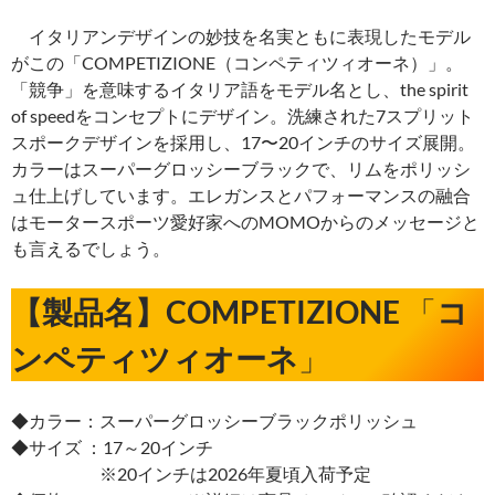
イタリアンデザインの妙技を名実ともに表現したモデル
がこの「COMPETIZIONE（コンペティツィオーネ）」。
「競争」を意味するイタリア語をモデル名とし、the spirit
of speedをコンセプトにデザイン。洗練された7スプリット
スポークデザインを採用し、17〜20インチのサイズ展開。
カラーはスーパーグロッシーブラックで、リムをポリッシ
ュ仕上げしています。エレガンスとパフォーマンスの融合
はモータースポーツ愛好家へのMOMOからのメッセージと
も言えるでしょう。
【製品名】COMPETIZIONE
「
コ
ンペティツィオーネ
」
◆カラー：スーパーグロッシーブラックポリッシュ
◆サイズ ：17～20インチ
※20インチは2026年夏頃入荷予定