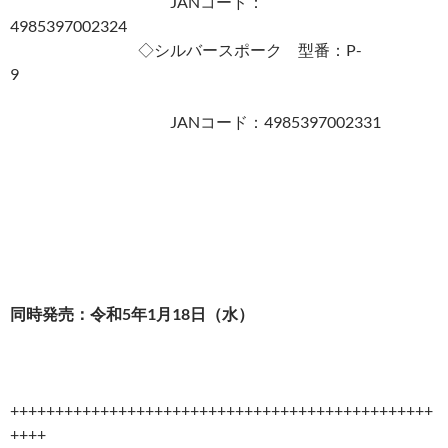
JANコード：
4985397002324
◇シルバースポーク 型番：P-
9
JANコード：4985397002331
同時発売：令和
5
年
1
月
18
日（水）
+++++++++++++++++++++++++++++++++++++++++++++++
++++