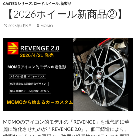
CASTEDシリーズ
,
ロードホイール
,
新製品
【2026ホイール新商品②】
2026年4月9日
MOMO
MOMOのアイコン的モデルの「REVENGE」を現代的に華
麗に進化させたのが「REVENGE 2.0」。低圧鋳造により、