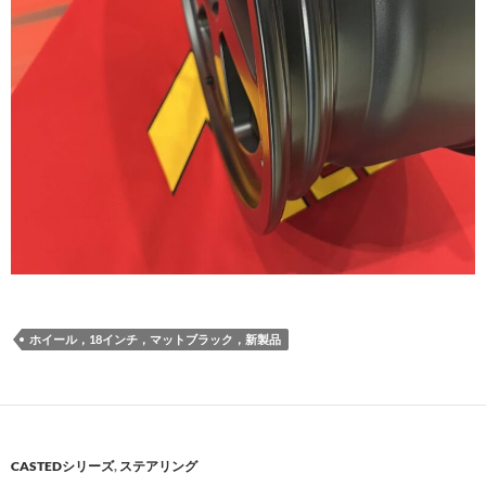
ホイール，18インチ，マットブラック，新製品
CASTEDシリーズ
,
ステアリング