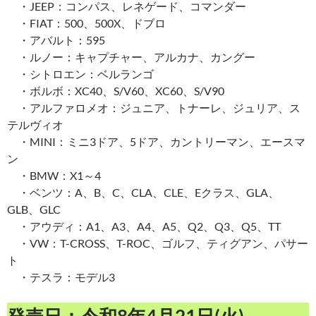
・JEEP：コンパス、レネゲード、コマンダー
・FIAT：500、500X、ドブロ
・アバルト：595
・ルノー：キャプチャー、アルカナ、カングー
・シトロエン：ベルランゴ
・ボルボ：XC40、S/V60、XC60、S/V90
・アルファロメオ：ジュニア、トナーレ、ジュリア、ス
テルヴィオ
・MINI：ミニ3ドア、5ドア、カントリーマン、エースマ
ン
・BMW：X1～4
・ベンツ：A、B、C、CLA、CLE、Eクラス、GLA、
GLB、GLC
・アウディ：A1、A3、A4、A5、Q2、Q3、Q5、TT
・VW：T-CROSS、T-ROC、ゴルフ、ティグアン、パサー
ト
・テスラ：モデル3