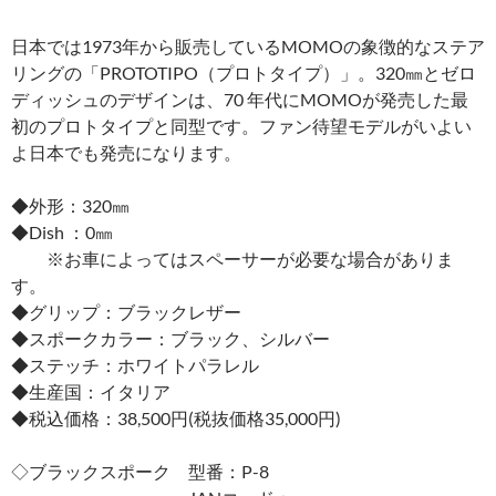
日本では1973年から販売しているMOMOの象徴的なステア
リングの「PROTOTIPO（プロトタイプ）」。320㎜とゼロ
ディッシュのデザインは、70 年代にMOMOが発売した最
初のプロトタイプと同型です。ファン待望モデルがいよい
よ日本でも発売になります。
◆外形：320㎜
◆Dish ：0㎜
※お車によってはスペーサーが必要な場合がありま
す。
◆グリップ：ブラックレザー
◆スポークカラー：ブラック、シルバー
◆ステッチ：ホワイトパラレル
◆生産国：イタリア
◆税込価格：38,500円(税抜価格35,000円)
◇ブラックスポーク 型番：P-8