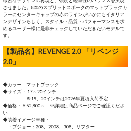
緻密なデザインの再現と、強度と軽量性のバランスを実現
させました。8本のスプリットスポークのマットブラックカ
ラーにセンターキャップの赤のラインがいかにもイタリア
ンデザインらしく、スタイル・品質・パフォーマンスを求
めるユーザー様に是非チェックしていただきたいモデルで
す。
【製品名】REVENGE 2.0 「リベンジ
2.0」
◆カラー：マットブラック
◆サイズ ：17～20インチ
※19、20インチは2026年夏頃入荷予定
◆価格：￥52,800～ ※詳細は商品ページでご確認くださ
い
◆装着イメージ車種：
・プジョー：208、2008、308、リフター