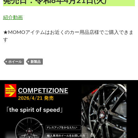
発売日：令和8年4月21日(火)
紹介動画
★MOMOアイテムはお近くのカー用品店様でご購入できま
す
ホイール
新製品