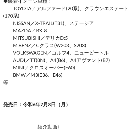
◆装着イメージ車種：
TOYOTA／アルファード(20系)、クラウンエステート
(170系)
NISSAN／X-TRAIL(T31)、ステージア
MAZDA／RX-8
MITSUBISHI／デリカD:5
M.BENZ／Cクラス(W203、S203)
VOLKSWAGEN／ゴルフ4、ニュービートル
AUDI／TT(8N)、A4(B6)、A4アヴァント(B7)
MINI／クロスオーバー(F60)
BMW／M3(E36、E46)
等
発売日：令和6年7月8日（月）
紹介動画↓