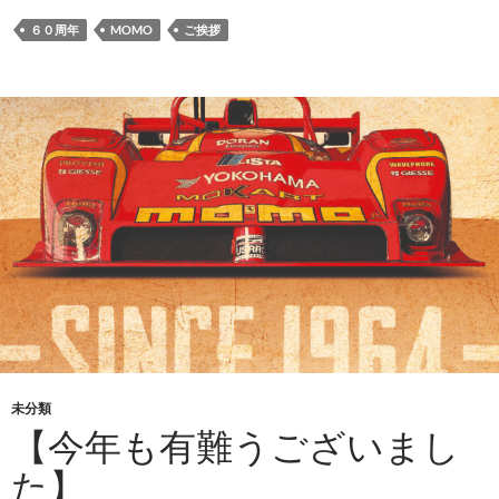
６０周年
MOMO
ご挨拶
未分類
【今年も有難うございまし
た】