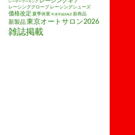
レーシングギア
レーザーマーキング
レーシンググローブ
レーシングシューズ
価格改定
夏季休業
新商品
年末年始SALE
東京オートサロン2026
新製品
雑誌掲載