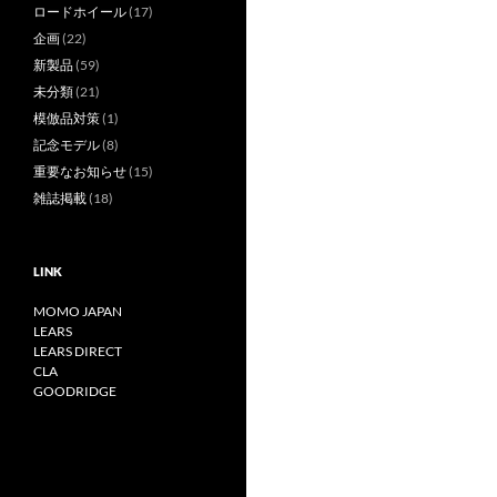
ロードホイール
(17)
企画
(22)
新製品
(59)
未分類
(21)
模倣品対策
(1)
記念モデル
(8)
重要なお知らせ
(15)
雑誌掲載
(18)
LINK
MOMO JAPAN
LEARS
LEARS DIRECT
CLA
GOODRIDGE