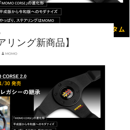
品
アリング新商品】
MOMO