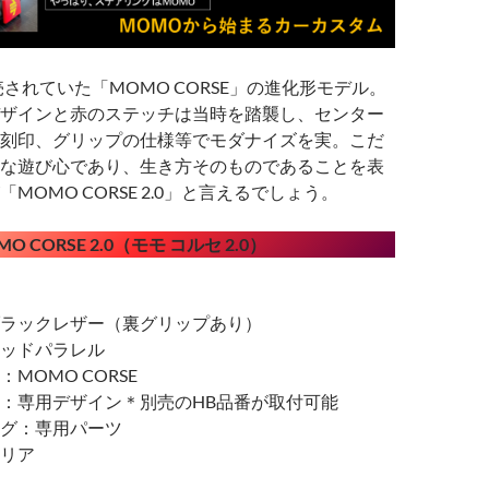
売されていた「MOMO CORSE」の進化形モデル。
ザインと赤のステッチは当時を踏襲し、センター
刻印、グリップの仕様等でモダナイズを実。こだ
な遊び心であり、生き方そのものであることを表
「MOMO
CORSE 2.0」と言えるでしょう。
 CORSE 2.0（モモ コルセ 2.0）
ラックレザー（裏グリップあり）
ッドパラレル
MOMO CORSE
：専用デザイン＊別売のHB品番が取付可能
グ：専用パーツ
リア