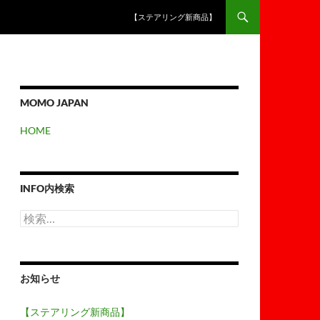
【ステアリング新商品】
MOMO JAPAN
HOME
INFO内検索
検
索:
お知らせ
【ステアリング新商品】