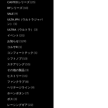
CASTEDシリーズ
(25)
RFシリーズ
(10)
SALE
(9)
ULTA JPN（ウルトラジャパ
ン）
(1)
ULTRA（ウルトラ）
(3)
イベント
(21)
お知らせ
(129)
コルサR
(1)
コンフォートテック
(1)
シフトノブ
(13)
ステアリング
(55)
その他の製品
(3)
ヒストリー
(11)
ファンクラブ
(8)
ヘリテージライン
(9)
ホーンボタン
(7)
ボス
(3)
レーシングギア
(22)