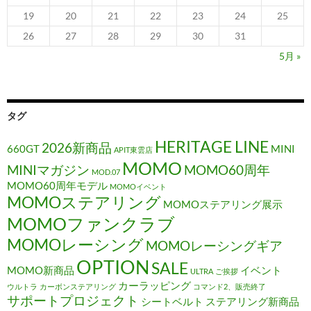
19
20
21
22
23
24
25
26
27
28
29
30
31
5月 »
タグ
HERITAGE LINE
2026新商品
660GT
MINI
APIT東雲店
MOMO
MINIマガジン
MOMO60周年
MOD.07
MOMO60周年モデル
MOMOイベント
MOMOステアリング
MOMOステアリング展示
MOMOファンクラブ
MOMOレーシング
MOMOレーシングギア
OPTION
SALE
MOMO新商品
イベント
ULTRA
ご挨拶
カーラッピング
ウルトラ
カーボンステアリング
コマンド2、販売終了
サポートプロジェクト
シートベルト
ステアリング新商品