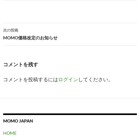
投
次の投稿
稿
MOMO価格改定のお知らせ
ナ
ビ
コメントを残す
ゲ
コメントを投稿するには
ログイン
してください。
ー
シ
ョ
ン
MOMO JAPAN
HOME