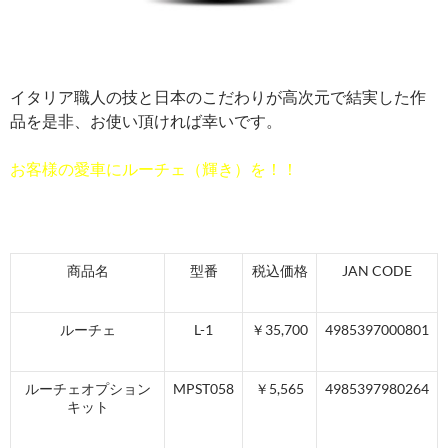
イタリア職人の技と日本のこだわりが高次元で結実した作
品を是非、お使い頂ければ幸いです。
お客様の愛車にルーチェ（輝き）を！！
商品名
型番
税込価格
JAN CODE
ルーチェ
L-1
￥35,700
4985397000801
ルーチェオプション
MPST058
￥5,565
4985397980264
キット