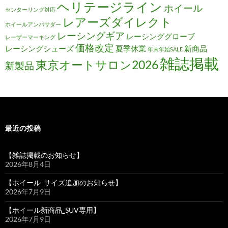
ヘリテージライン
ホイール
センターリング対応
レアーズダイレクト
ホイールアンバサダー
レーシングギア
レーシンググローブ
レーザーマーキング
価格改定
レーシングシューズ
夏季休業
新商品
年末年始SALE
雑誌掲載
東京オートサロン2026
新製品
最近の投稿
【雑誌掲載のお知らせ】
2026年8月4日
【ホイール_サイズ追加のお知らせ】
2026年7月9日
【ホイール新商品_SUV専用】
2026年7月9日