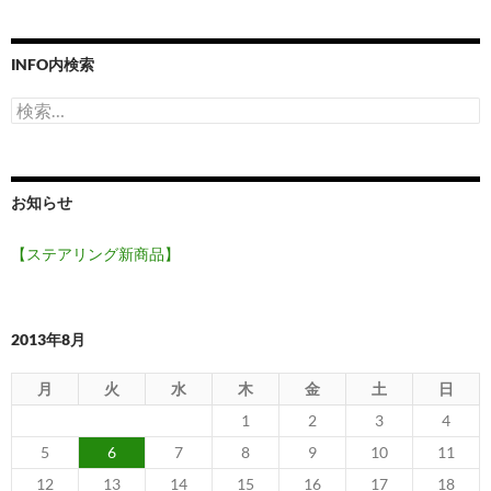
INFO内検索
検
索:
お知らせ
【ステアリング新商品】
2013年8月
月
火
水
木
金
土
日
1
2
3
4
5
6
7
8
9
10
11
12
13
14
15
16
17
18