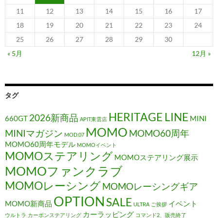
11
12
13
14
15
16
17
18
19
20
21
22
23
24
25
26
27
28
29
30
« 5月
12月 »
タグ
HERITAGE LINE
2026新商品
660GT
MINI
APIT東雲店
MOMO
MINIマガジン
MOMO60周年
MOD.07
MOMO60周年モデル
MOMOイベント
MOMOステアリング
MOMOステアリング展示
MOMOファンクラブ
MOMOレーシング
MOMOレーシングギア
OPTION
SALE
MOMO新商品
イベント
ULTRA
ご挨拶
カーラッピング
ウルトラ
カーボンステアリング
コマンド2、販売終了