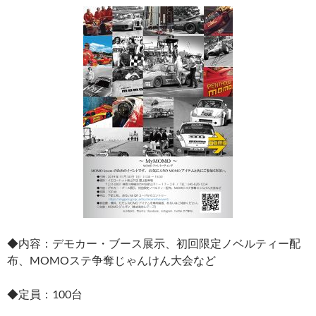
◆内容：デモカー・ブース展示、初回限定ノベルティー配
布、MOMOステ争奪じゃんけん大会など
◆定員：100台