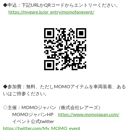
◆申込：下記URLかQRコードからエントリーください。
https://mygare.jp/qr_entry/momofanevent/
◆参加費：無料、ただしMOMOアイテムを車両装着、ある
いはご持参ください。
◇主催：MOMOジャパン（株式会社レアーズ）
MOMOジャパンHP
https://www.momojapan.com/
イベント公式twitter
https://twitter.com/My_MOMO_event