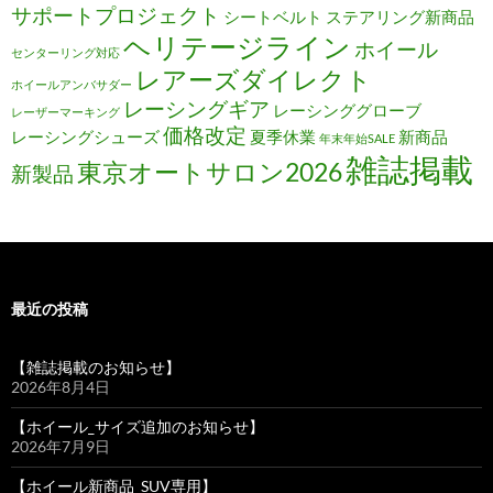
サポートプロジェクト
シートベルト
ステアリング新商品
ヘリテージライン
ホイール
センターリング対応
レアーズダイレクト
ホイールアンバサダー
レーシングギア
レーシンググローブ
レーザーマーキング
価格改定
レーシングシューズ
夏季休業
新商品
年末年始SALE
雑誌掲載
東京オートサロン2026
新製品
最近の投稿
【雑誌掲載のお知らせ】
2026年8月4日
【ホイール_サイズ追加のお知らせ】
2026年7月9日
【ホイール新商品_SUV専用】