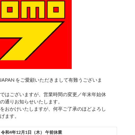
 JAPAN をご愛顧いただきまして有難うございま
ではございますが、営業時間の変更／年末年始休
の通りお知らせいたします。
をおかけいたしますが、何卒ご了承のほどよろし
げます。
令和
4
年
12
月
1
日（木）
午前休業