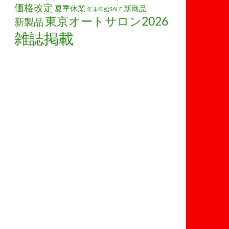
価格改定
夏季休業
新商品
年末年始SALE
東京オートサロン2026
新製品
雑誌掲載