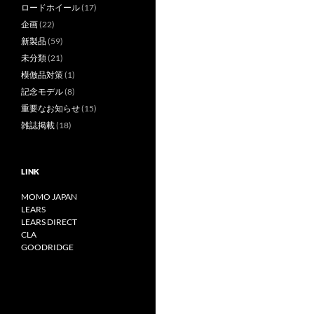
ロードホイール
(17)
企画
(22)
新製品
(59)
未分類
(21)
模倣品対策
(1)
記念モデル
(8)
重要なお知らせ
(15)
雑誌掲載
(18)
LINK
MOMO JAPAN
LEARS
LEARS DIRECT
CLA
GOODRIDGE