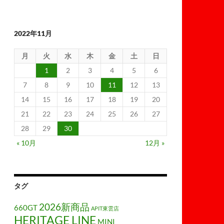
2022年11月
月
火
水
木
金
土
日
1
2
3
4
5
6
7
8
9
10
11
12
13
14
15
16
17
18
19
20
21
22
23
24
25
26
27
28
29
30
« 10月
12月 »
タグ
2026新商品
660GT
APIT東雲店
HERITAGE LINE
MINI