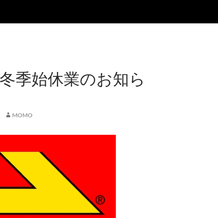
/冬季始休業のお知ら
MOMO