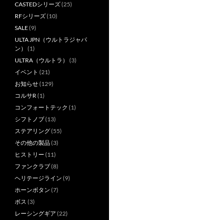
CASTEDシリーズ
(25)
RFシリーズ
(10)
SALE
(9)
ULTA JPN（ウルトラジャパ
ン）
(1)
ULTRA（ウルトラ）
(3)
イベント
(21)
お知らせ
(129)
コルサR
(1)
コンフォートテック
(1)
シフトノブ
(13)
ステアリング
(55)
その他の製品
(3)
ヒストリー
(11)
ファンクラブ
(8)
ヘリテージライン
(9)
ホーンボタン
(7)
ボス
(3)
レーシングギア
(22)