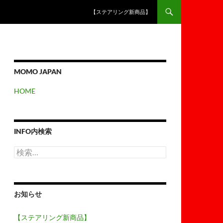
【ステアリング新商品】
MOMO JAPAN
HOME
INFO内検索
検
索:
お知らせ
【ステアリング新商品】