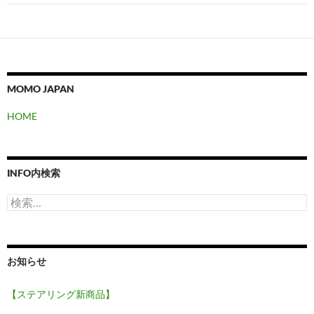
ゲ
ー
シ
ョ
MOMO JAPAN
ン
HOME
INFO内検索
検
索:
お知らせ
【ステアリング新商品】