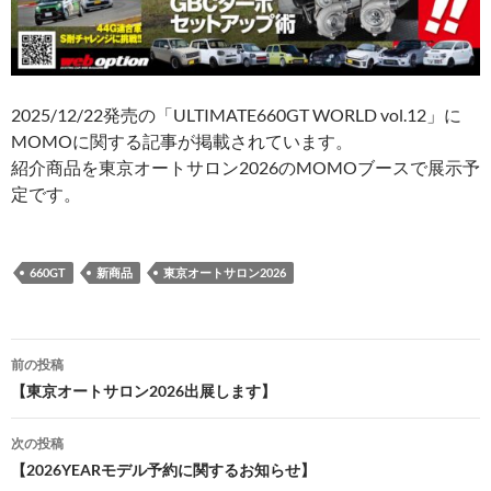
2025/12/22発売の「ULTIMATE660GT WORLD vol.12」に
MOMOに関する記事が掲載されています。
紹介商品を東京オートサロン2026のMOMOブースで展示予
定です。
660GT
新商品
東京オートサロン2026
投
前の投稿
稿
【東京オートサロン2026出展します】
ナ
次の投稿
ビ
【2026YEARモデル予約に関するお知らせ】