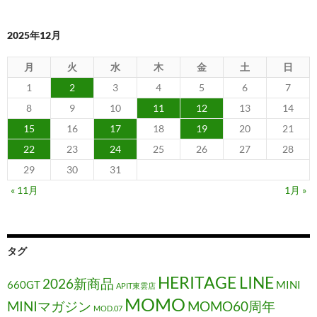
2025年12月
月
火
水
木
金
土
日
1
2
3
4
5
6
7
8
9
10
11
12
13
14
15
16
17
18
19
20
21
22
23
24
25
26
27
28
29
30
31
« 11月
1月 »
タグ
HERITAGE LINE
2026新商品
660GT
MINI
APIT東雲店
MOMO
MINIマガジン
MOMO60周年
MOD.07