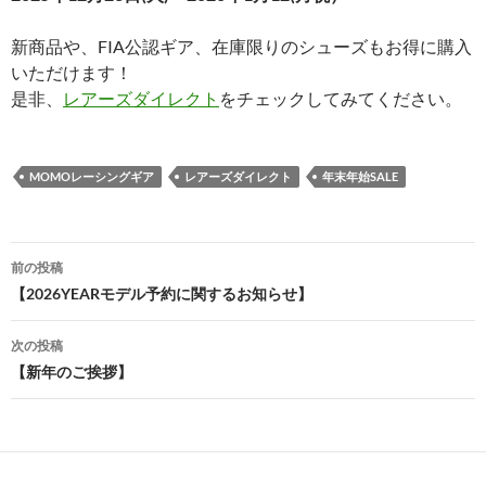
新商品や、FIA公認ギア、在庫限りのシューズもお得に購入
いただけます！
是非、
レアーズダイレクト
をチェックしてみてください。
MOMOレーシングギア
レアーズダイレクト
年末年始SALE
投
前の投稿
稿
【2026YEARモデル予約に関するお知らせ】
ナ
次の投稿
ビ
【新年のご挨拶】
ゲ
ー