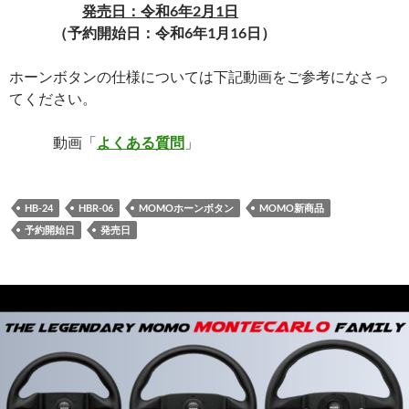
発売日：令和6年2月1日
（予約開始日：令和6年1月16日）
ホーンボタンの仕様については下記動画をご参考になさっ
てください。
動画「
よくある質問
」
HB-24
HBR-06
MOMOホーンボタン
MOMO新商品
予約開始日
発売日