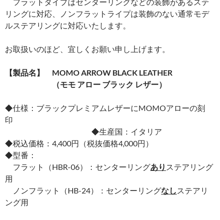
フラットタイプはセンターリングなどの装飾があるステ
リングに対応、ノンフラットライプは装飾のない通常モデ
ルステアリングに対応いたします。
お取扱いのほど、宜しくお願い申し上げます。
【製品名】 MOMO ARROW BLACK LEATHER
（モモ アロー ブラック レザー）
◆仕様：ブラックプレミアムレザーにMOMOアローの刻
印
◆生産国：イタリア
◆税込価格：4,400円（税抜価格4,000円）
◆型番：
フラット（HBR-06）：センターリング
あり
ステアリング
用
ノンフラット（HB-24）：センターリング
なし
ステアリ
ング用