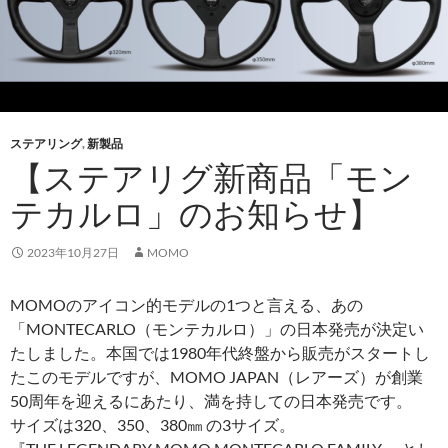
ステアリング
,
新製品
【ステアリグ新商品「モン
テカルロ」のお知らせ】
2023年10月27日
MOMO
MOMOのアイコン的モデルの1つと言える、あの
「MONTECARLO（モンテカルロ）」の日本発売が決定い
たしました。本国では1980年代終盤から販売がスタートし
たこのモデルですが、MOMO JAPAN（レアーズ）が創業
50周年を迎えるにあたり、満を持しての日本発売です。
サイズは320、350、380㎜ の3サイズ。