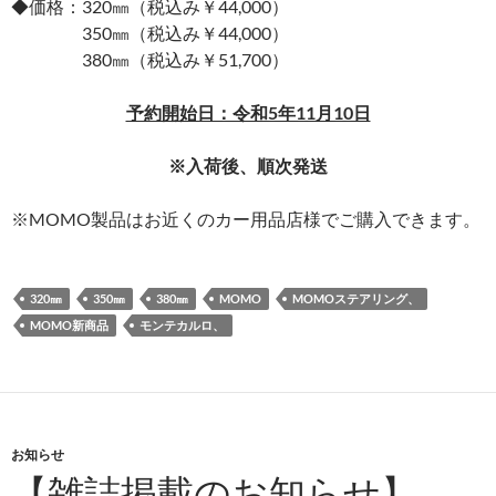
◆価格：320㎜（税込み￥44,000）
350㎜（税込み￥44,000）
380㎜（税込み￥51,700）
予約開始日：令和5年11月10日
※入荷後、順次発送
※MOMO製品はお近くのカー用品店様でご購入できます。
320㎜
350㎜
380㎜
MOMO
MOMOステアリング、
MOMO新商品
モンテカルロ、
お知らせ
【雑誌掲載のお知らせ】