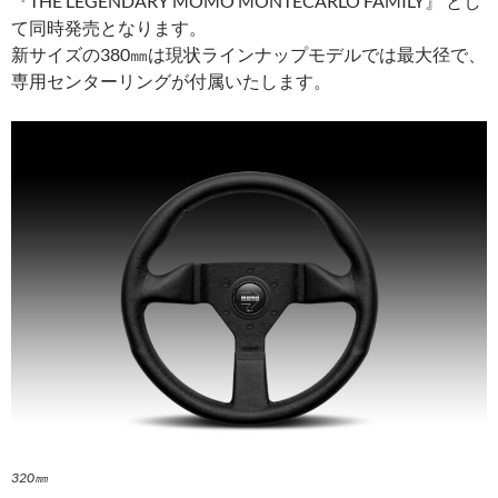
『THE LEGENDARY MOMO MONTECARLO FAMILY』 とし
て同時発売となります。
新サイズの380㎜は現状ラインナップモデルでは最大径で、
専用センターリングが付属いたします。
320㎜