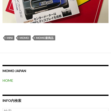
MINI
MOMO
MOMO新商品
MOMO JAPAN
HOME
INFO内検索
検