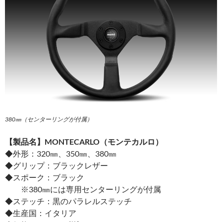
380㎜（センターリングが付属）
【製品名】MONTECARLO（モンテカルロ）
◆外形：320㎜、350㎜、380㎜
◆グリップ：ブラックレザー
◆スポーク：ブラック
※380㎜には専用センターリングが付属
◆ステッチ：黒のパラレルステッチ
◆生産国：イタリア