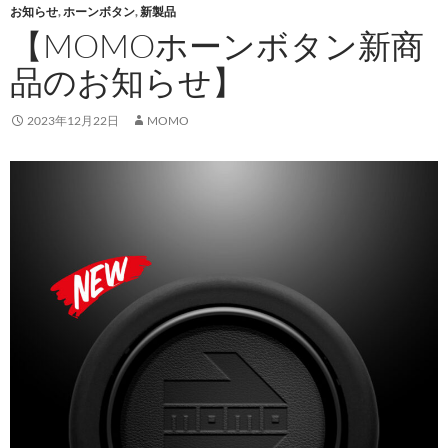
お知らせ
,
ホーンボタン
,
新製品
【MOMOホーンボタン新商
品のお知らせ】
2023年12月22日
MOMO