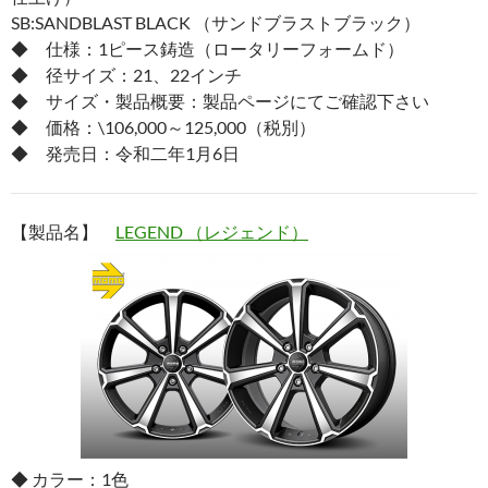
SB:SANDBLAST BLACK （サンドブラストブラック）
◆ 仕様：1ピース鋳造（ロータリーフォームド）
◆ 径サイズ：21、22インチ
◆ サイズ・製品概要：製品ページにてご確認下さい
◆ 価格：\106,000～125,000（税別）
◆ 発売日：令和二年1月6日
【製品名】
LEGEND （レジェンド）
◆ カラー：1色