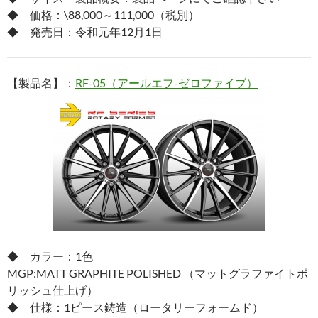
◆ 価格：\88,000～111,000（税別）
◆ 発売日：令和元年12月1日
【製品名】：
RF-05（アールエフ-ゼロファイブ）
◆ カラー：1色
MGP:MATT GRAPHITE POLISHED （マットグラファイトポ
リッシュ仕上げ）
◆ 仕様：1ピース鋳造（ロータリーフォームド）