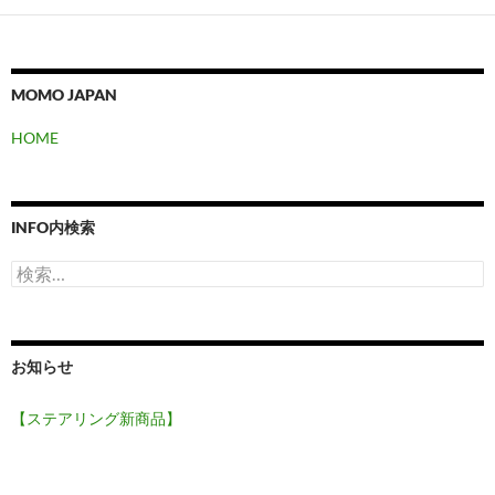
シ
ョ
ン
MOMO JAPAN
HOME
INFO内検索
検
索:
お知らせ
【ステアリング新商品】