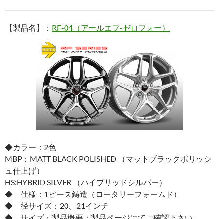
【製品名】：
RF-04（アールエフ-ゼロフォー）
◆カラー：2色
MBP：MATT BLACK POLISHED （マットブラックポリッシ
ュ仕上げ）
HS:HYBRID SILVER （ハイブリッドシルバー）
◆ 仕様：1ピース鋳造（ロータリーフォームド）
◆ 径サイズ：20、21インチ
◆ サイズ・製品概要：製品ページにてご確認下さい