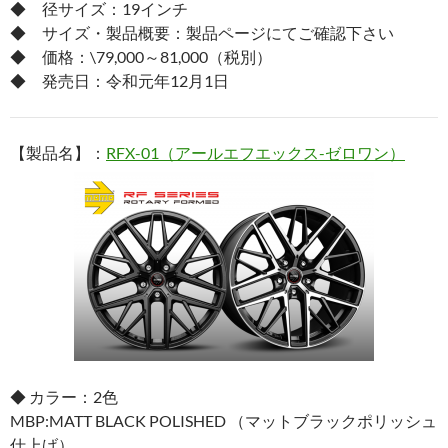
◆ 径サイズ：19インチ
◆ サイズ・製品概要：製品ページにてご確認下さい
◆ 価格：\79,000～81,000（税別）
◆ 発売日：令和元年12月1日
【製品名】：
RFX-01（アールエフエックス-ゼロワン）
◆ カラー：2色
MBP:MATT BLACK POLISHED （マットブラックポリッシュ
仕上げ）