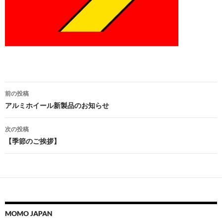
投
前の投稿
稿
アルミホイール新製品のお知らせ
ナ
次の投稿
ビ
【季節のご挨拶】
ゲ
ー
シ
ョ
MOMO JAPAN