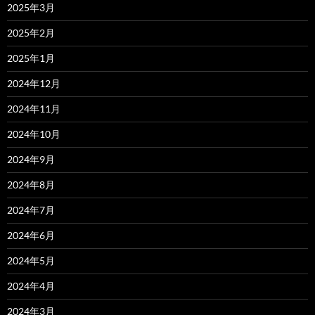
2025年3月
2025年2月
2025年1月
2024年12月
2024年11月
2024年10月
2024年9月
2024年8月
2024年7月
2024年6月
2024年5月
2024年4月
2024年3月