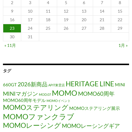
2
3
4
5
6
7
8
9
10
11
12
13
14
15
16
17
18
19
20
21
22
23
24
25
26
27
28
29
30
31
« 11月
1月 »
タグ
HERITAGE LINE
2026新商品
660GT
MINI
APIT東雲店
MOMO
MINIマガジン
MOMO60周年
MOD.07
MOMO60周年モデル
MOMOイベント
MOMOステアリング
MOMOステアリング展示
MOMOファンクラブ
MOMOレーシング
MOMOレーシングギア