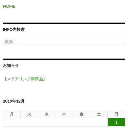
ン
HOME
INFO内検索
検
索:
お知らせ
【ステアリング新商品】
2019年12月
月
火
水
木
金
土
日
1