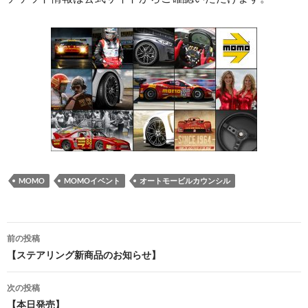
MOMO
MOMOイベント
オートモービルカウンシル
投
前の投稿
稿
【ステアリング新商品のお知らせ】
ナ
次の投稿
ビ
【本日発売】