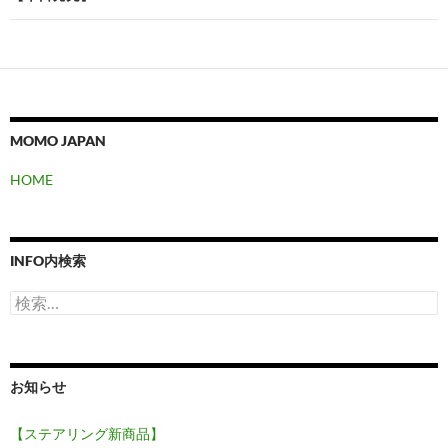
ゲ
ー
シ
ョ
MOMO JAPAN
ン
HOME
INFO内検索
検
索:
お知らせ
【ステアリング新商品】