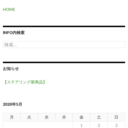
HOME
INFO内検索
検
索:
お知らせ
【ステアリング新商品】
2020年5月
月
火
水
木
金
土
日
1
2
3