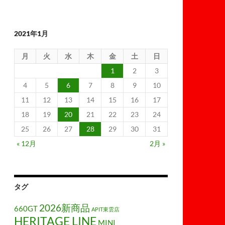
2021年1月
月
火
水
木
金
土
日
1
2
3
4
5
6
7
8
9
10
11
12
13
14
15
16
17
18
19
20
21
22
23
24
25
26
27
28
29
30
31
« 12月
2月 »
タグ
2026新商品
660GT
APIT東雲店
HERITAGE LINE
MINI