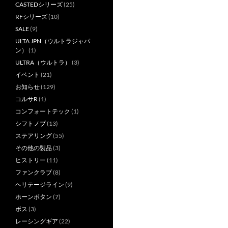
CASTEDシリーズ
(25)
RFシリーズ
(10)
SALE
(9)
ULTA JPN（ウルトラジャパ
ン）
(1)
ULTRA（ウルトラ）
(3)
イベント
(21)
お知らせ
(129)
コルサR
(1)
コンフォートテック
(1)
シフトノブ
(13)
ステアリング
(55)
その他の製品
(3)
ヒストリー
(11)
ファンクラブ
(8)
ヘリテージライン
(9)
ホーンボタン
(7)
ボス
(3)
レーシングギア
(22)