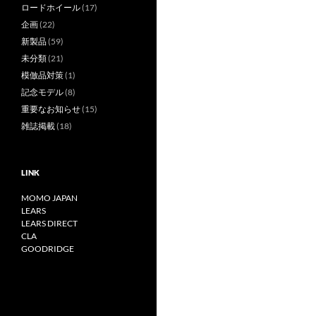
ロードホイール
(17)
企画
(22)
新製品
(59)
未分類
(21)
模倣品対策
(1)
記念モデル
(8)
重要なお知らせ
(15)
雑誌掲載
(18)
LINK
MOMO JAPAN
LEARS
LEARS DIRECT
CLA
GOODRIDGE