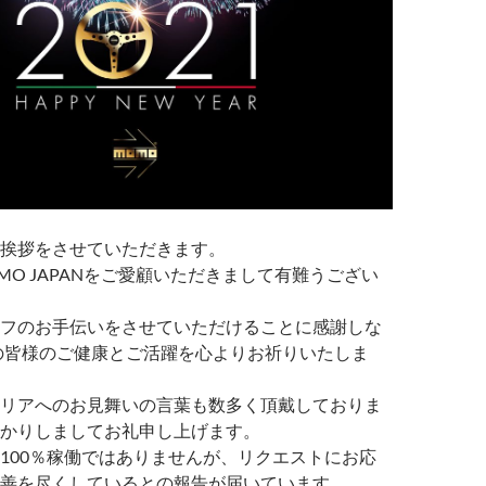
挨拶をさせていただきます。
MO JAPANをご愛顧いただきまして有難うござい
フのお手伝いをさせていただけることに感謝しな
年の皆様のご健康とご活躍を心よりお祈りいたしま
リアへのお見舞いの言葉も数多く頂戴しておりま
かりしましてお礼申し上げます。
100％稼働ではありませんが、リクエストにお応
善を尽くしているとの報告が届いています。