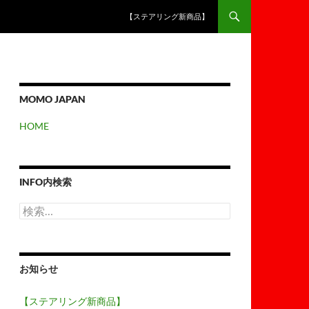
【ステアリング新商品】
MOMO JAPAN
HOME
INFO内検索
検
索:
お知らせ
【ステアリング新商品】