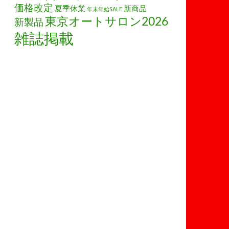
価格改定
夏季休業
新商品
年末年始SALE
東京オートサロン2026
新製品
雑誌掲載