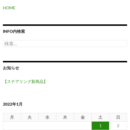
HOME
INFO内検索
検
索:
お知らせ
【ステアリング新商品】
2022年1月
月
火
水
木
金
土
日
1
2