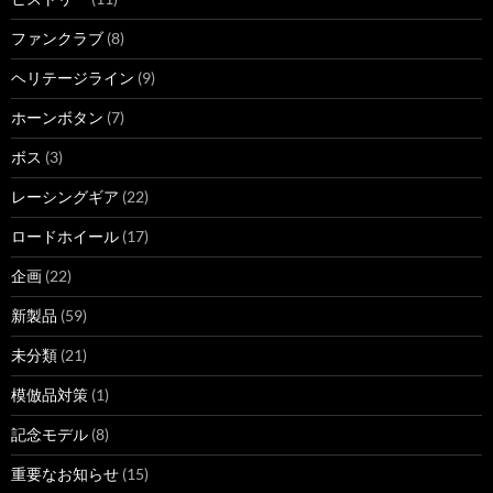
ファンクラブ
(8)
ヘリテージライン
(9)
ホーンボタン
(7)
ボス
(3)
レーシングギア
(22)
ロードホイール
(17)
企画
(22)
新製品
(59)
未分類
(21)
模倣品対策
(1)
記念モデル
(8)
重要なお知らせ
(15)