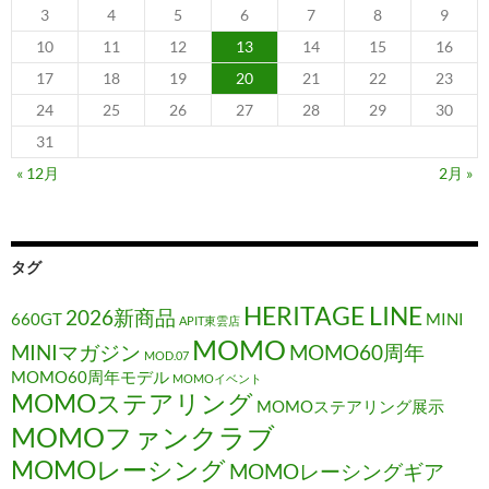
3
4
5
6
7
8
9
10
11
12
13
14
15
16
17
18
19
20
21
22
23
24
25
26
27
28
29
30
31
« 12月
2月 »
タグ
HERITAGE LINE
2026新商品
660GT
MINI
APIT東雲店
MOMO
MINIマガジン
MOMO60周年
MOD.07
MOMO60周年モデル
MOMOイベント
MOMOステアリング
MOMOステアリング展示
MOMOファンクラブ
MOMOレーシング
MOMOレーシングギア