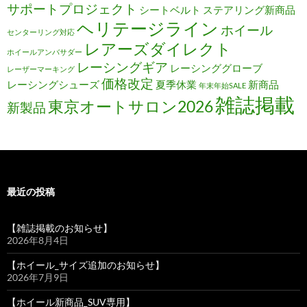
サポートプロジェクト
シートベルト
ステアリング新商品
ヘリテージライン
ホイール
センターリング対応
レアーズダイレクト
ホイールアンバサダー
レーシングギア
レーシンググローブ
レーザーマーキング
価格改定
レーシングシューズ
夏季休業
新商品
年末年始SALE
雑誌掲載
東京オートサロン2026
新製品
最近の投稿
【雑誌掲載のお知らせ】
2026年8月4日
【ホイール_サイズ追加のお知らせ】
2026年7月9日
【ホイール新商品_SUV専用】