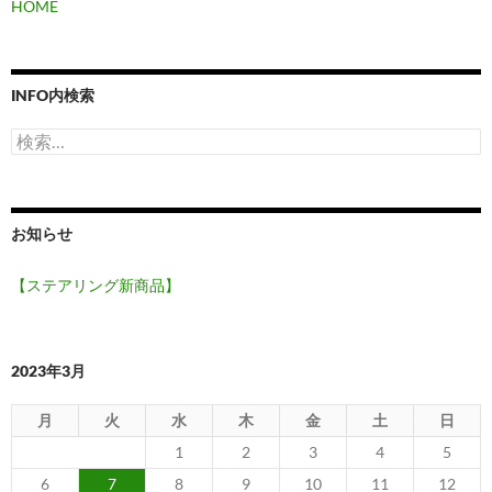
HOME
INFO内検索
検
索:
お知らせ
【ステアリング新商品】
2023年3月
月
火
水
木
金
土
日
1
2
3
4
5
6
7
8
9
10
11
12