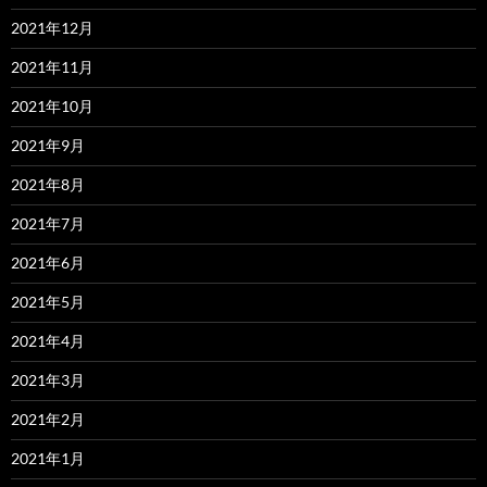
2021年12月
2021年11月
2021年10月
2021年9月
2021年8月
2021年7月
2021年6月
2021年5月
2021年4月
2021年3月
2021年2月
2021年1月