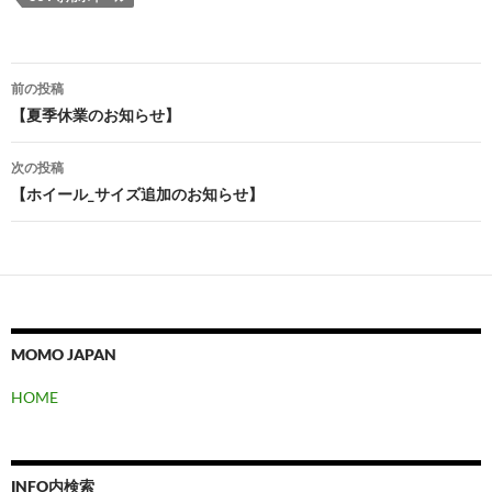
投
前の投稿
稿
【夏季休業のお知らせ】
ナ
次の投稿
ビ
【ホイール_サイズ追加のお知らせ】
ゲ
ー
シ
ョ
MOMO JAPAN
ン
HOME
INFO内検索