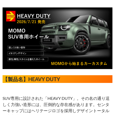
【製品名】HEAVY DUTY
SUV専用に設計された「HEAVY DUTY」。その名の通り逞
しく力強い造形には、圧倒的な存在感があります。センタ
ーキャップにはヘリテージロゴを採用しデザイントータル