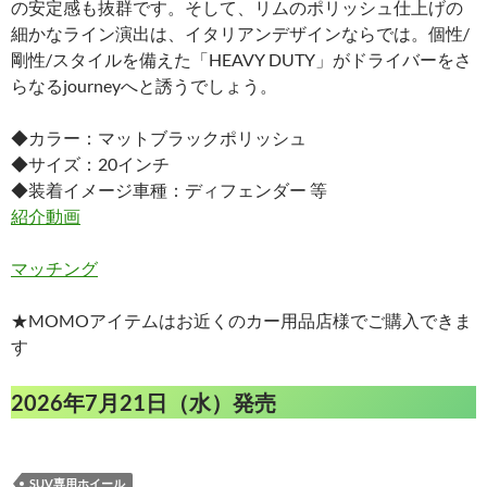
の安定感も抜群です。そして、リムのポリッシュ仕上げの
細かなライン演出は、イタリアンデザインならでは。個性/
剛性/スタイルを備えた「HEAVY DUTY」がドライバーをさ
らなるjourneyへと誘うでしょう。
◆カラー：マットブラックポリッシュ
◆サイズ：20インチ
◆装着イメージ車種：ディフェンダー 等
紹介動画
マッチング
★MOMOアイテムはお近くのカー用品店様でご購入できま
す
2026年7月21日（水）発売
SUV専用ホイール