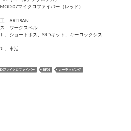
MOD.07マイクロファイバー（レッド）
：ARTISAN
ス：ワークスベル
Ⅱ、ショートボス、SRDキット、キーロックシス
OL、車活
OD07マイクロファイバー
RF01
カーラッピング