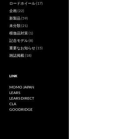
ロードホイール
(17)
企画
(22)
新製品
(59)
未分類
(21)
模倣品対策
(1)
記念モデル
(8)
重要なお知らせ
(15)
雑誌掲載
(18)
LINK
MOMO JAPAN
LEARS
LEARS DIRECT
CLA
GOODRIDGE