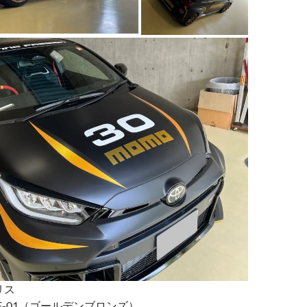
リス
F-01（ゴールデンブロンズ）