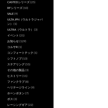
CASTEDシリーズ
(25)
RFシリーズ
(10)
SALE
(9)
ULTA JPN（ウルトラジャパ
ン）
(1)
ULTRA（ウルトラ）
(3)
イベント
(21)
お知らせ
(129)
コルサR
(1)
コンフォートテック
(1)
シフトノブ
(13)
ステアリング
(55)
その他の製品
(3)
ヒストリー
(11)
ファンクラブ
(8)
ヘリテージライン
(9)
ホーンボタン
(7)
ボス
(3)
レーシングギア
(22)