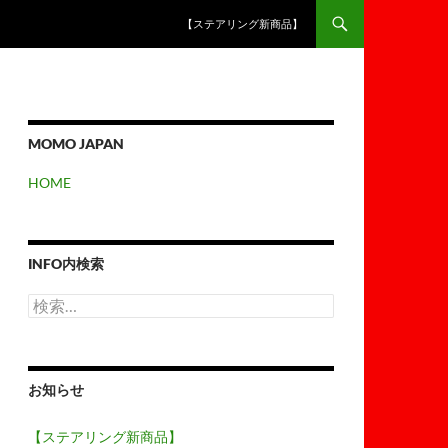
【ステアリング新商品】
MOMO JAPAN
HOME
INFO内検索
検
索:
お知らせ
【ステアリング新商品】