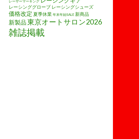
レーシングギア
レーザーマーキング
レーシンググローブ
レーシングシューズ
価格改定
夏季休業
新商品
年末年始SALE
東京オートサロン2026
新製品
雑誌掲載