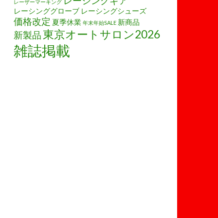
レーシングギア
レーザーマーキング
レーシンググローブ
レーシングシューズ
価格改定
夏季休業
新商品
年末年始SALE
東京オートサロン2026
新製品
雑誌掲載