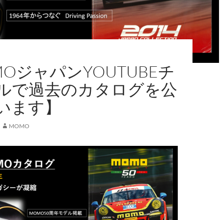
OジャパンYOUTUBEチ
ルで過去のカタログを公
います】
MOMO