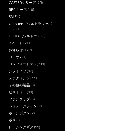
CASTEDシリーズ
(25)
RFシリーズ
(10)
SALE
(9)
ULTA JPN（ウルトラジャパ
ン）
(1)
ULTRA（ウルトラ）
(3)
イベント
(21)
お知らせ
(129)
コルサR
(1)
コンフォートテック
(1)
シフトノブ
(13)
ステアリング
(55)
その他の製品
(3)
ヒストリー
(11)
ファンクラブ
(8)
ヘリテージライン
(9)
ホーンボタン
(7)
ボス
(3)
レーシングギア
(22)