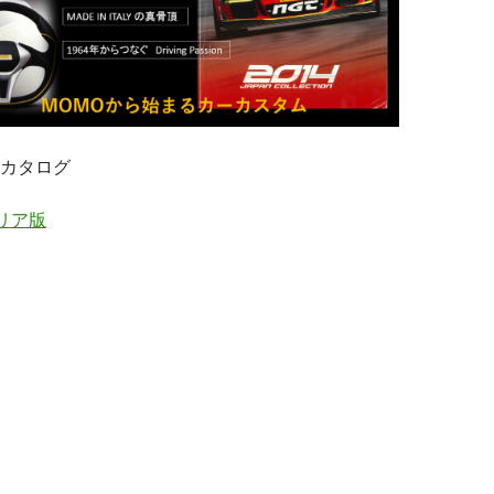
カタログ
タリア版