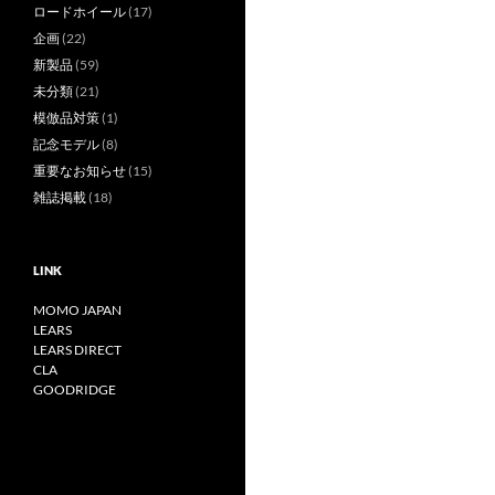
ロードホイール
(17)
企画
(22)
新製品
(59)
未分類
(21)
模倣品対策
(1)
記念モデル
(8)
重要なお知らせ
(15)
雑誌掲載
(18)
LINK
MOMO JAPAN
LEARS
LEARS DIRECT
CLA
GOODRIDGE