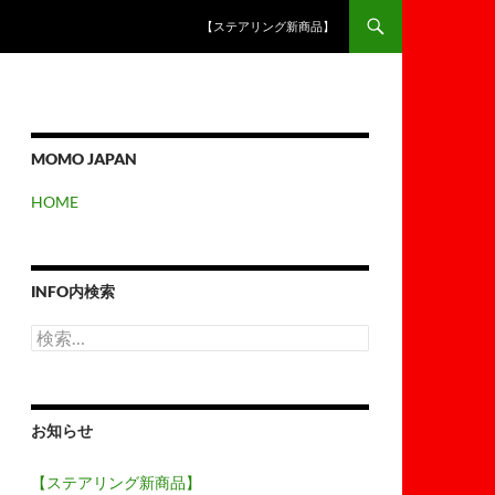
【ステアリング新商品】
MOMO JAPAN
HOME
INFO内検索
検
索:
お知らせ
【ステアリング新商品】