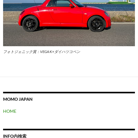
フォトジェニック賞：VEGA K×ダイハツコペン
MOMO JAPAN
HOME
INFO内検索