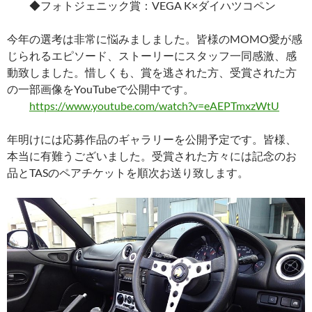
◆フォトジェニック賞：VEGA K×ダイハツコペン
今年の選考は非常に悩みましました。皆様のMOMO愛が感
じられるエピソード、ストーリーにスタッフ一同感激、感
動致しました。惜しくも、賞を逃された方、受賞された方
の一部画像をYouTubeで公開中です。
https://www.youtube.com/watch?v=eAEPTmxzWtU
年明けには応募作品のギャラリーを公開予定です。皆様、
本当に有難うございました。受賞された方々には記念のお
品とTASのペアチケットを順次お送り致します。