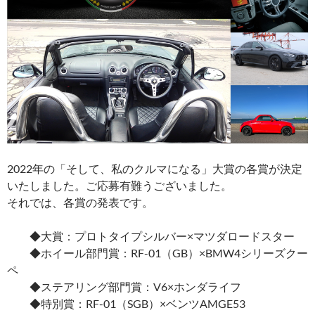
2022年の「そして、私のクルマになる」大賞の各賞が決定
いたしました。ご応募有難うございました。
それでは、各賞の発表です。
◆大賞：プロトタイプシルバー×マツダロードスター
◆ホイール部門賞：RF-01（GB）×BMW4シリーズクー
ペ
◆ステアリング部門賞：V6×ホンダライフ
◆特別賞：RF-01（SGB）×ベンツAMGE53