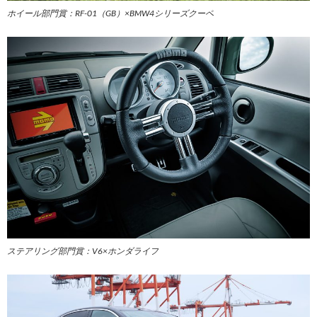
ホイール部門賞：RF-01（GB）×BMW4シリーズクーペ
ステアリング部門賞：V6×ホンダライフ