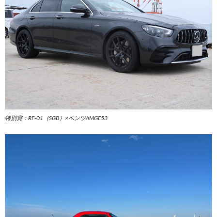
特別賞：RF-01（SGB）×ベンツAMGE53